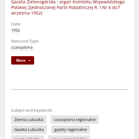
Gazeta Zielonogórska : organ Komitetu Wojewódzkiego
Polskiej Zjednoczonej Partii Robotniczej R. I Nr 6 (6/7
września 1952)
Date:
1952
Resource Type:
czasopisma
More
Subject and keywords:
Ziemia Lubuska
czasopisma regionalne
Gazeta Lubuska
gazety regionalne