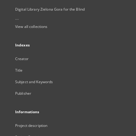
Digital Library Zielona Gora for the Blind
...
View all collections
Indexes
Creator
Title
Subject and Keywords
Publisher
Informations
Project description