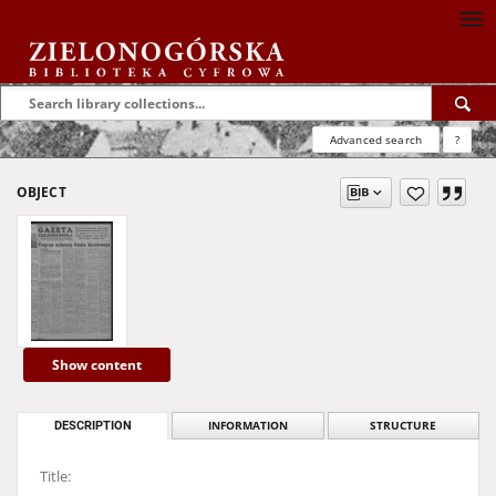
Advanced search
?
OBJECT
Show content
DESCRIPTION
INFORMATION
STRUCTURE
Title: