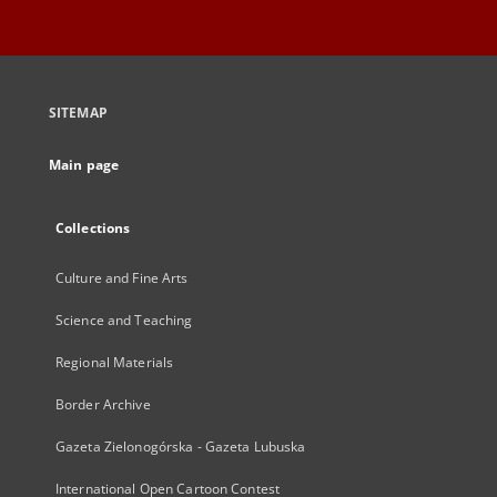
SITEMAP
Main page
Collections
Culture and Fine Arts
Science and Teaching
Regional Materials
Border Archive
Gazeta Zielonogórska - Gazeta Lubuska
International Open Cartoon Contest