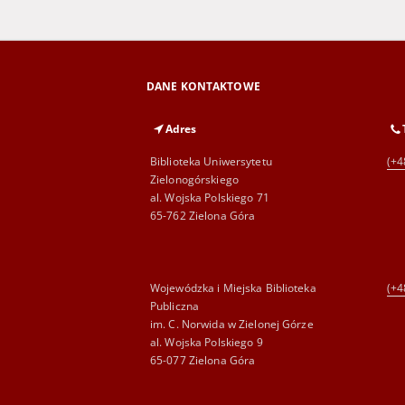
DANE KONTAKTOWE
Adres
Biblioteka Uniwersytetu
(+4
Zielonogórskiego
al. Wojska Polskiego 71
65-762 Zielona Góra
Wojewódzka i Miejska Biblioteka
(+4
Publiczna
im. C. Norwida w Zielonej Górze
al. Wojska Polskiego 9
65-077 Zielona Góra