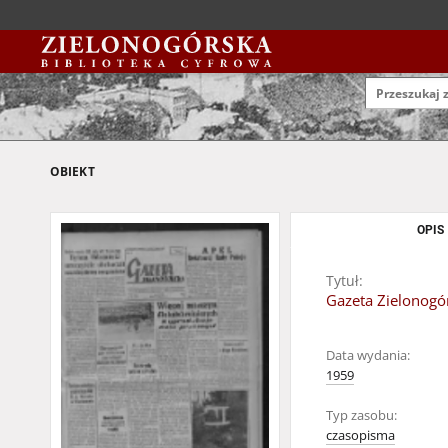
OBIEKT
OPIS
Tytuł:
Gazeta Zielonogór
Data wydania:
1959
Typ zasobu:
czasopisma