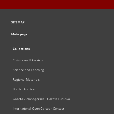
SITEMAP
Main page
Collections
Culture and Fine Arts
Science and Teaching
Regional Materials
Border Archive
Gazeta Zielonogórska - Gazeta Lubuska
International Open Cartoon Contest