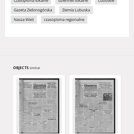
czasopisma lokalne
dzienniki lokalne
Lubuskie
Gazeta Zielonogórska
Ziemia Lubuska
Nasza Wieś
czasopisma regionalne
OBJECTS
similar