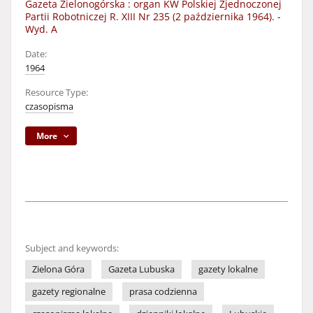
Gazeta Zielonogórska : organ KW Polskiej Zjednoczonej
Partii Robotniczej R. XIII Nr 235 (2 października 1964). -
Wyd. A
Date:
1964
Resource Type:
czasopisma
More
Subject and keywords:
Zielona Góra
Gazeta Lubuska
gazety lokalne
gazety regionalne
prasa codzienna