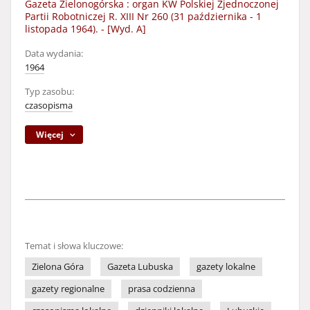
Gazeta Zielonogórska : organ KW Polskiej Zjednoczonej
Partii Robotniczej R. XIII Nr 260 (31 października - 1
listopada 1964). - [Wyd. A]
Data wydania:
1964
Typ zasobu:
czasopisma
Więcej
Temat i słowa kluczowe:
Zielona Góra
Gazeta Lubuska
gazety lokalne
gazety regionalne
prasa codzienna