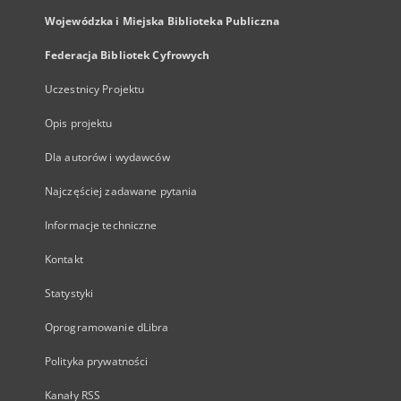
Wojewódzka i Miejska Biblioteka Publiczna
Federacja Bibliotek Cyfrowych
Uczestnicy Projektu
Opis projektu
Dla autorów i wydawców
Najczęściej zadawane pytania
Informacje techniczne
Kontakt
Statystyki
Oprogramowanie dLibra
Polityka prywatności
Kanały RSS