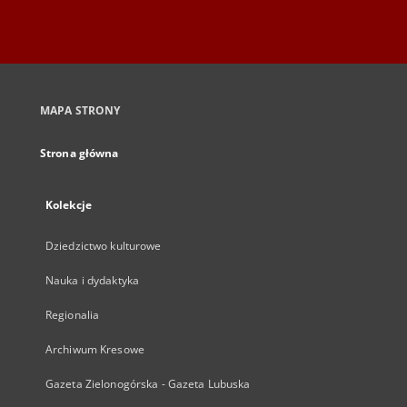
MAPA STRONY
Strona główna
Kolekcje
Dziedzictwo kulturowe
Nauka i dydaktyka
Regionalia
Archiwum Kresowe
Gazeta Zielonogórska - Gazeta Lubuska