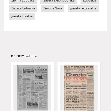
Ziemia Lubuska
Gazeta Zielonogórska
Lubuskie
Gazeta Lubuska
Zielona Góra
gazety regionalne
gazety lokalne
OBIEKTY
podobne