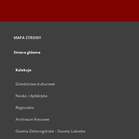
MAPA STRONY
Strona główna
Kolekcje
Dziedzictwo kulturowe
Nauka i dydaktyka
Regionalia
Archiwum Kresowe
Gazeta Zielonogórska - Gazeta Lubuska