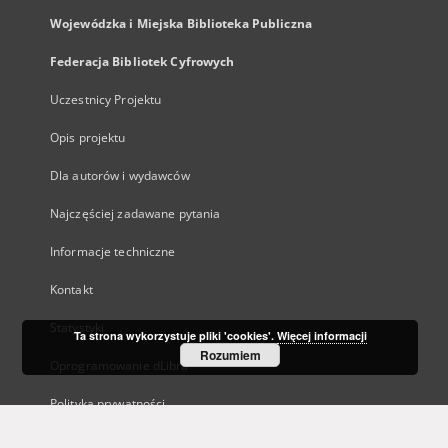
Wojewódzka i Miejska Biblioteka Publiczna
Federacja Bibliotek Cyfrowych
Uczestnicy Projektu
Opis projektu
Dla autorów i wydawców
Najczęściej zadawane pytania
Informacje techniczne
Kontakt
Statystyki
Ta strona wykorzystuje pliki 'cookies'.
Więcej informacji
Rozumiem
Oprogramowanie dLibra
Polityka prywatności
Kanały RSS