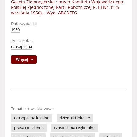
Gazeta Zielonogórska : organ Komitetu Wojewódzkiego
Polskiej Zjednoczonej Partii Robotniczej R. III Nr 31 (5
września 1950). - Wyd. ABCDEFG
Data wydania:
1950
Typ zasobu:
czasopisma
Więcej
Temat i słowa kluczowe:
czasopisma lokalne
dzienniki lokalne
prasa codzienna
czasopisma regionalne