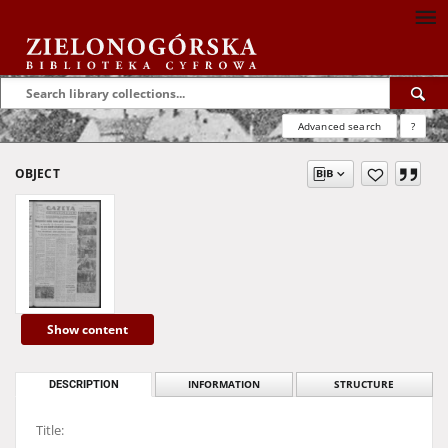
Advanced search
?
OBJECT
Show content
DESCRIPTION
INFORMATION
STRUCTURE
Title: