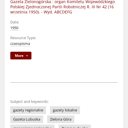
Gazeta Zielonogórska : organ Komitetu Wojewódzkiego
Polskiej Zjednoczonej Partii Robotniczej R. III Nr 42 (16
września 1950). - Wyd. ABCDEFG
Date:
1950
Resource Type:
czasopisma
More
Subject and keywords:
gazety regionalne
gazety lokalne
Gazeta Lubuska
Zielona Góra