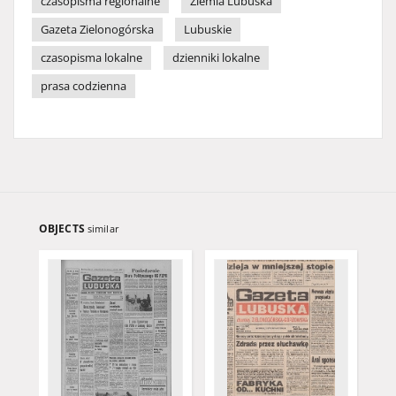
czasopisma regionalne
Ziemia Lubuska
Gazeta Zielonogórska
Lubuskie
czasopisma lokalne
dzienniki lokalne
prasa codzienna
OBJECTS
similar