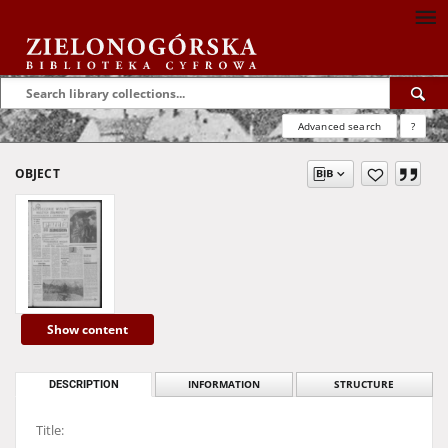
Advanced search
?
OBJECT
Show content
DESCRIPTION
INFORMATION
STRUCTURE
Title: