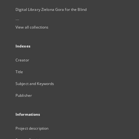
Digital Library Zielona Gora for the Blind
...
View all collections
Indexes
Creator
Title
Subject and Keywords
Publisher
Informations
Project description