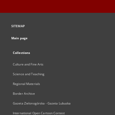
SITEMAP
Main page
Collections
Culture and Fine Arts
Science and Teaching
Regional Materials
Border Archive
Gazeta Zielonogórska - Gazeta Lubuska
International Open Cartoon Contest