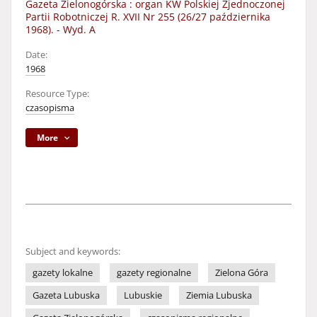
Gazeta Zielonogórska : organ KW Polskiej Zjednoczonej
Partii Robotniczej R. XVII Nr 255 (26/27 października
1968). - Wyd. A
Date:
1968
Resource Type:
czasopisma
More
Subject and keywords:
gazety lokalne
gazety regionalne
Zielona Góra
Gazeta Lubuska
Lubuskie
Ziemia Lubuska