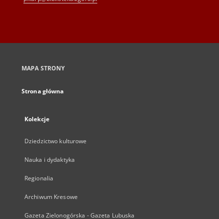
MAPA STRONY
Strona główna
Kolekcje
Dziedzictwo kulturowe
Nauka i dydaktyka
Regionalia
Archiwum Kresowe
Gazeta Zielonogórska - Gazeta Lubuska