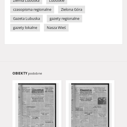
Ziemia Lubuska
Lubuskie
czasopisma regionalne
Zielona Góra
Gazeta Lubuska
gazety regionalne
gazety lokalne
Nasza Wieś
OBIEKTY
podobne