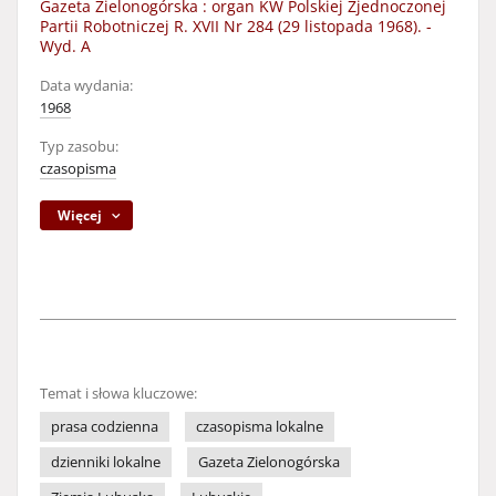
Gazeta Zielonogórska : organ KW Polskiej Zjednoczonej
Partii Robotniczej R. XVII Nr 284 (29 listopada 1968). -
Wyd. A
Data wydania:
1968
Typ zasobu:
czasopisma
Więcej
Temat i słowa kluczowe:
prasa codzienna
czasopisma lokalne
dzienniki lokalne
Gazeta Zielonogórska