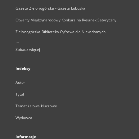
Gazeta Zielonogórska - Gazeta Lubuska
Otwarty Międzynarodowy Konkurs na Rysunek Satyryczny
Zielonogórska Biblioteka Cyfrowa dla Niewidomych
...
Zobacz więcej
Indeksy
Autor
Tytuł
Temat i słowa kluczowe
Wydawca
Informacje