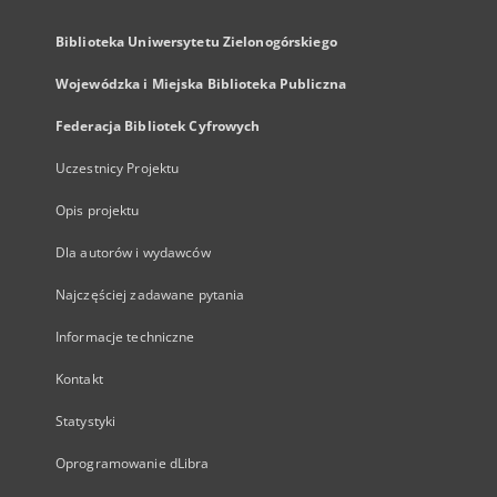
Biblioteka Uniwersytetu Zielonogórskiego
Wojewódzka i Miejska Biblioteka Publiczna
Federacja Bibliotek Cyfrowych
Uczestnicy Projektu
Opis projektu
Dla autorów i wydawców
Najczęściej zadawane pytania
Informacje techniczne
Kontakt
Statystyki
Oprogramowanie dLibra