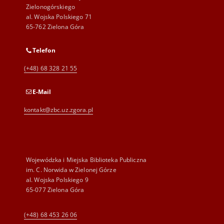
Zielonogórskiego
al. Wojska Polskiego 71
65-762 Zielona Góra
Telefon
(+48) 68 328 21 55
E-Mail
kontakt@zbc.uz.zgora.pl
Wojewódzka i Miejska Biblioteka Publiczna
im. C. Norwida w Zielonej Górze
al. Wojska Polskiego 9
65-077 Zielona Góra
(+48) 68 453 26 06