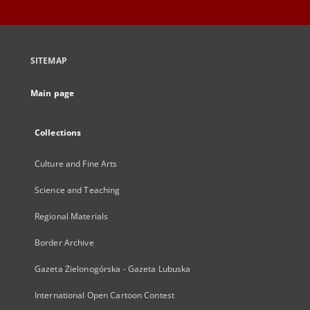
SITEMAP
Main page
Collections
Culture and Fine Arts
Science and Teaching
Regional Materials
Border Archive
Gazeta Zielonogórska - Gazeta Lubuska
International Open Cartoon Contest