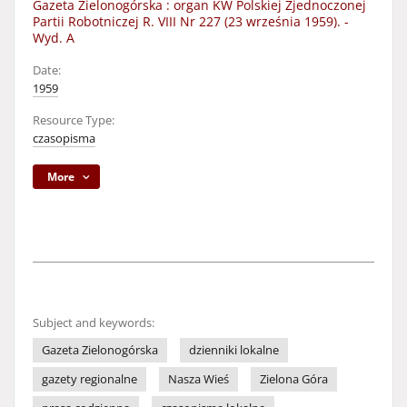
Gazeta Zielonogórska : organ KW Polskiej Zjednoczonej
Partii Robotniczej R. VIII Nr 227 (23 września 1959). -
Wyd. A
Date:
1959
Resource Type:
czasopisma
More
Subject and keywords:
Gazeta Zielonogórska
dzienniki lokalne
gazety regionalne
Nasza Wieś
Zielona Góra