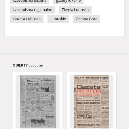
czasopisma lokalne
gazety lokalne
czasopisma regionalne
Ziemia Lubuska
Gazeta Lubuska
Lubuskie
Zielona Góra
OBIEKTY
podobne