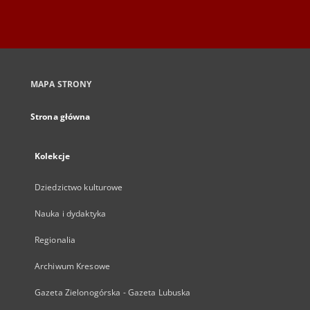
MAPA STRONY
Strona główna
Kolekcje
Dziedzictwo kulturowe
Nauka i dydaktyka
Regionalia
Archiwum Kresowe
Gazeta Zielonogórska - Gazeta Lubuska