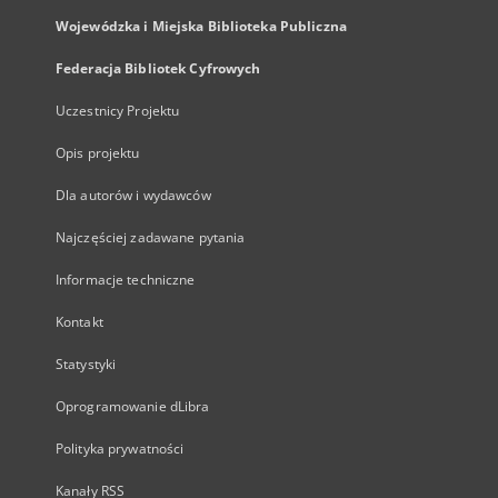
Wojewódzka i Miejska Biblioteka Publiczna
Federacja Bibliotek Cyfrowych
Uczestnicy Projektu
Opis projektu
Dla autorów i wydawców
Najczęściej zadawane pytania
Informacje techniczne
Kontakt
Statystyki
Oprogramowanie dLibra
Polityka prywatności
Kanały RSS