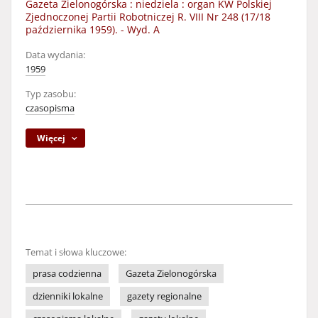
Gazeta Zielonogórska : niedziela : organ KW Polskiej
Zjednoczonej Partii Robotniczej R. VIII Nr 248 (17/18
października 1959). - Wyd. A
Data wydania:
1959
Typ zasobu:
czasopisma
Więcej
Temat i słowa kluczowe:
prasa codzienna
Gazeta Zielonogórska
dzienniki lokalne
gazety regionalne