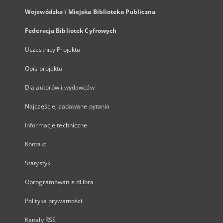
Wojewódzka i Miejska Biblioteka Publiczna
Federacja Bibliotek Cyfrowych
Uczestnicy Projektu
Opis projektu
Dla autorów i wydawców
Najczęściej zadawane pytania
Informacje techniczne
Kontakt
Statystyki
Oprogramowanie dLibra
Polityka prywatności
Kanały RSS