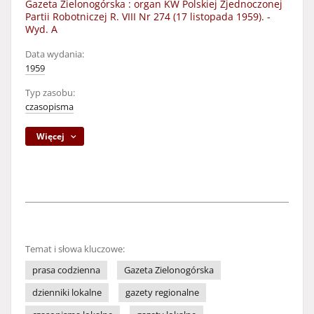
Gazeta Zielonogórska : organ KW Polskiej Zjednoczonej
Partii Robotniczej R. VIII Nr 274 (17 listopada 1959). -
Wyd. A
Data wydania:
1959
Typ zasobu:
czasopisma
Więcej
Temat i słowa kluczowe:
prasa codzienna
Gazeta Zielonogórska
dzienniki lokalne
gazety regionalne