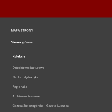
MAPA STRONY
Strona główna
Kolekcje
Dziedzictwo kulturowe
Nauka i dydaktyka
Regionalia
Archiwum Kresowe
Gazeta Zielonogórska - Gazeta Lubuska