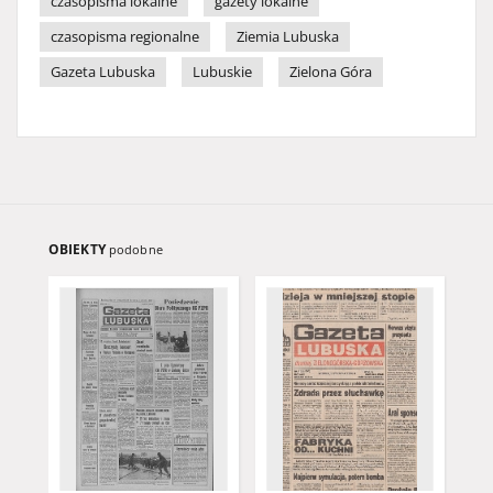
czasopisma lokalne
gazety lokalne
czasopisma regionalne
Ziemia Lubuska
Gazeta Lubuska
Lubuskie
Zielona Góra
OBIEKTY
podobne