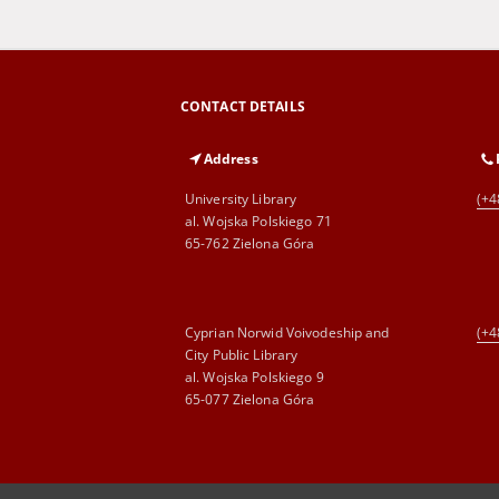
CONTACT DETAILS
Address
University Library
(+4
al. Wojska Polskiego 71
65-762 Zielona Góra
Cyprian Norwid Voivodeship and
(+4
City Public Library
al. Wojska Polskiego 9
65-077 Zielona Góra