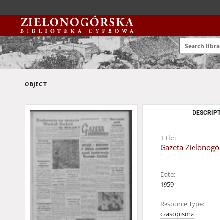
OBJECT
DESCRIPT
Title:
Gazeta Zielonogór
Date:
1959
Resource Type:
czasopisma