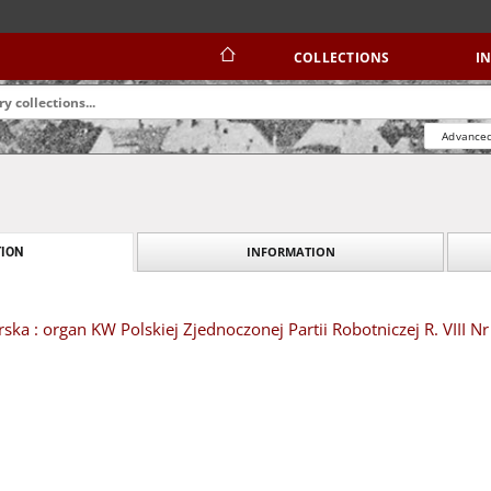
COLLECTIONS
I
Advanced
INFORMATION
ION
ska : organ KW Polskiej Zjednoczonej Partii Robotniczej R. VIII N