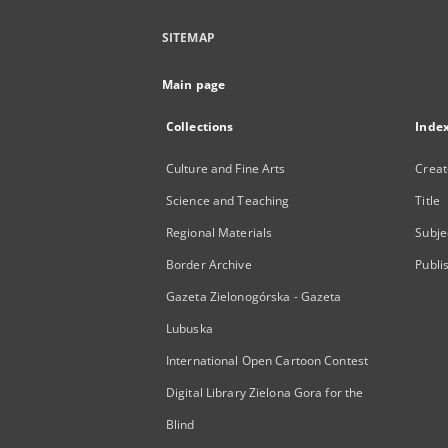
SITEMAP
Main page
Collections
Inde
Culture and Fine Arts
Creat
Science and Teaching
Title
Regional Materials
Subje
Border Archive
Publi
Gazeta Zielonogórska - Gazeta
Lubuska
International Open Cartoon Contest
Digital Library Zielona Gora for the
Blind