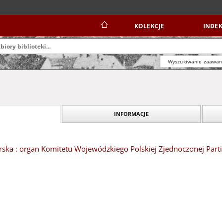
KOLEKCJE
INDEK
Wyszukiwanie zaawa
INFORMACJE
ska : organ Komitetu Wojewódzkiego Polskiej Zjednoczonej Partii