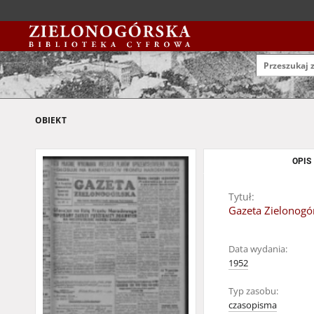
OBIEKT
OPIS
Tytuł:
Gazeta Zielonogór
Data wydania:
1952
Typ zasobu:
czasopisma