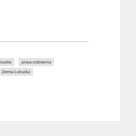
buskie
prasa codzienna
Ziemia Lubuska