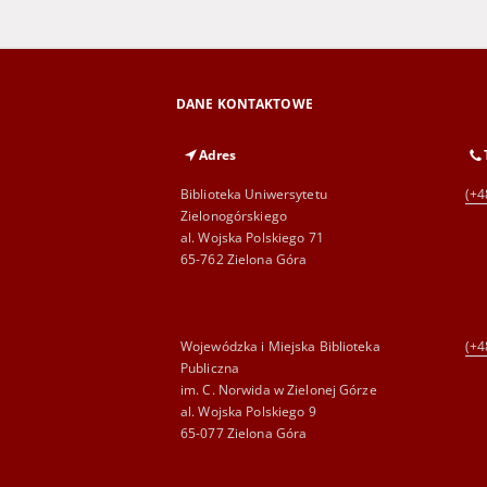
DANE KONTAKTOWE
Adres
Biblioteka Uniwersytetu
(+4
Zielonogórskiego
al. Wojska Polskiego 71
65-762 Zielona Góra
Wojewódzka i Miejska Biblioteka
(+4
Publiczna
im. C. Norwida w Zielonej Górze
al. Wojska Polskiego 9
65-077 Zielona Góra