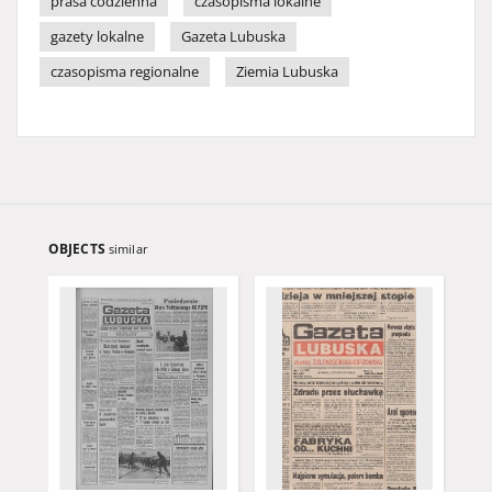
prasa codzienna
czasopisma lokalne
gazety lokalne
Gazeta Lubuska
czasopisma regionalne
Ziemia Lubuska
OBJECTS
similar