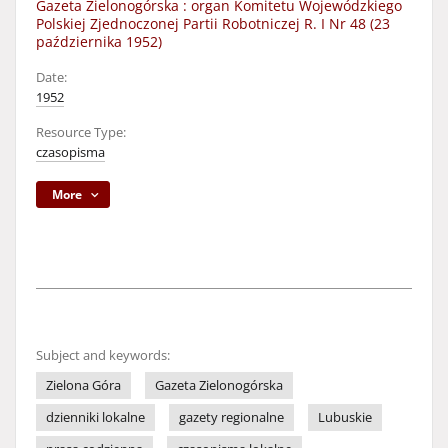
Gazeta Zielonogórska : organ Komitetu Wojewódzkiego
Polskiej Zjednoczonej Partii Robotniczej R. I Nr 48 (23
października 1952)
Date:
1952
Resource Type:
czasopisma
More
Subject and keywords:
Zielona Góra
Gazeta Zielonogórska
dzienniki lokalne
gazety regionalne
Lubuskie