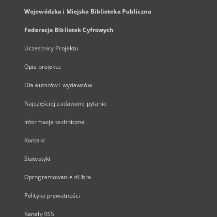
Wojewódzka i Miejska Biblioteka Publiczna
Federacja Bibliotek Cyfrowych
Uczestnicy Projektu
Opis projektu
Dla autorów i wydawców
Najczęściej zadawane pytania
Informacje techniczne
Kontakt
Statystyki
Oprogramowanie dLibra
Polityka prywatności
Kanały RSS