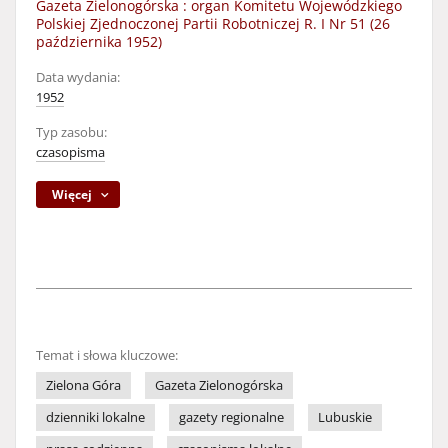
Gazeta Zielonogórska : organ Komitetu Wojewódzkiego
Polskiej Zjednoczonej Partii Robotniczej R. I Nr 51 (26
października 1952)
Data wydania:
1952
Typ zasobu:
czasopisma
Więcej
Temat i słowa kluczowe:
Zielona Góra
Gazeta Zielonogórska
dzienniki lokalne
gazety regionalne
Lubuskie