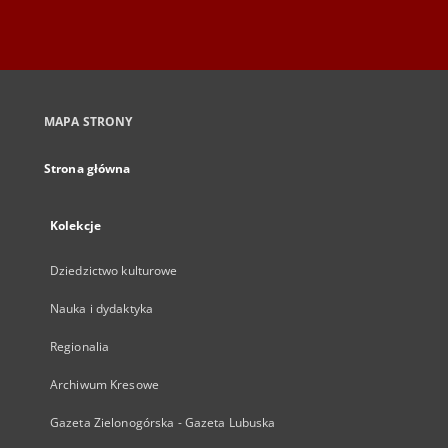
MAPA STRONY
Strona główna
Kolekcje
Dziedzictwo kulturowe
Nauka i dydaktyka
Regionalia
Archiwum Kresowe
Gazeta Zielonogórska - Gazeta Lubuska