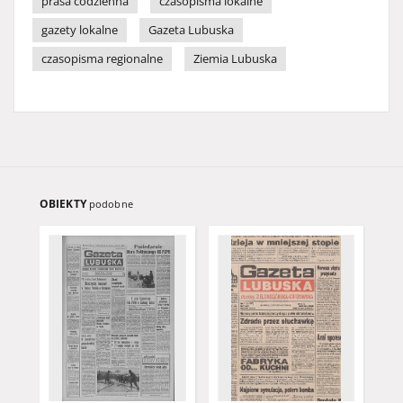
prasa codzienna
czasopisma lokalne
gazety lokalne
Gazeta Lubuska
czasopisma regionalne
Ziemia Lubuska
OBIEKTY
podobne