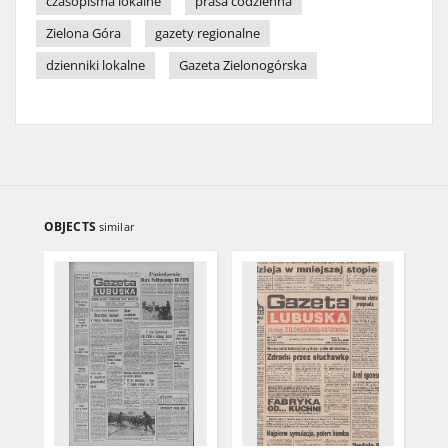
czasopisma lokalne
prasa codzienna
Zielona Góra
gazety regionalne
dzienniki lokalne
Gazeta Zielonogórska
OBJECTS
similar