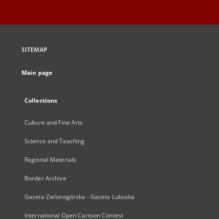
SITEMAP
Main page
Collections
Culture and Fine Arts
Science and Teaching
Regional Materials
Border Archive
Gazeta Zielonogórska - Gazeta Lubuska
International Open Cartoon Contest