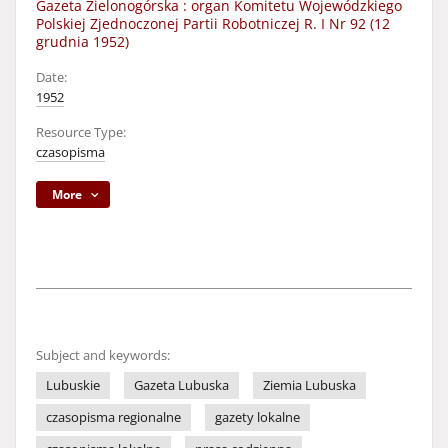
Gazeta Zielonogórska : organ Komitetu Wojewódzkiego
Polskiej Zjednoczonej Partii Robotniczej R. I Nr 92 (12
grudnia 1952)
Date:
1952
Resource Type:
czasopisma
More
Subject and keywords:
Lubuskie
Gazeta Lubuska
Ziemia Lubuska
czasopisma regionalne
gazety lokalne