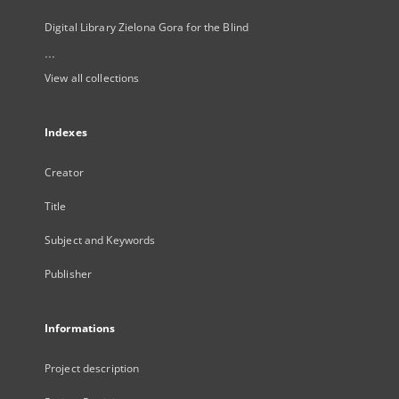
Digital Library Zielona Gora for the Blind
...
View all collections
Indexes
Creator
Title
Subject and Keywords
Publisher
Informations
Project description