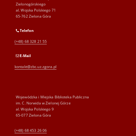
Zielonogórskiego
al. Wojska Polskiego 71
65-762 Zielona Góra
Telefon
(+48) 68 328 21 55
E-Mail
kontakt@zbc.uz.zgora.pl
Wojewódzka i Miejska Biblioteka Publiczna
im. C. Norwida w Zielonej Górze
al. Wojska Polskiego 9
65-077 Zielona Góra
(+48) 68 453 26 06