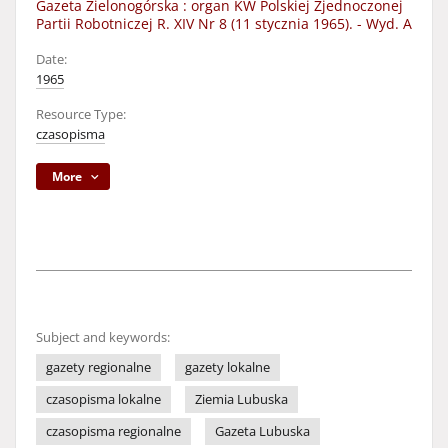
Gazeta Zielonogórska : organ KW Polskiej Zjednoczonej
Partii Robotniczej R. XIV Nr 8 (11 stycznia 1965). - Wyd. A
Date:
1965
Resource Type:
czasopisma
More
Subject and keywords:
gazety regionalne
gazety lokalne
czasopisma lokalne
Ziemia Lubuska
czasopisma regionalne
Gazeta Lubuska