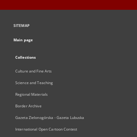
SITEMAP
Main page
Collections
Culture and Fine Arts
Science and Teaching
Regional Materials
Border Archive
Gazeta Zielonogórska - Gazeta Lubuska
International Open Cartoon Contest