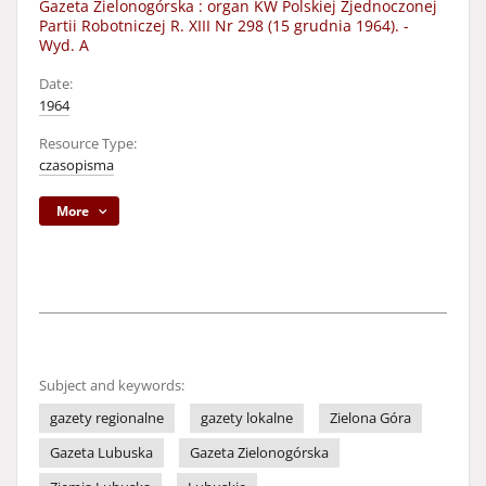
Gazeta Zielonogórska : organ KW Polskiej Zjednoczonej
Partii Robotniczej R. XIII Nr 298 (15 grudnia 1964). -
Wyd. A
Date:
1964
Resource Type:
czasopisma
More
Subject and keywords:
gazety regionalne
gazety lokalne
Zielona Góra
Gazeta Lubuska
Gazeta Zielonogórska