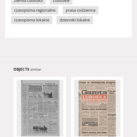
Ziemia Lubuska
Lubuskie
czasopisma regionalne
prasa codzienna
czasopisma lokalne
dzienniki lokalne
OBJECTS
similar