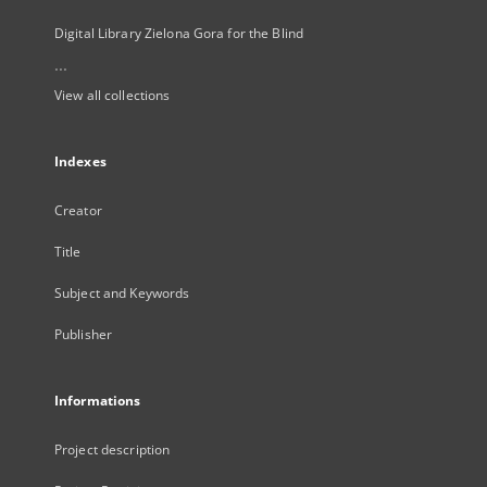
Digital Library Zielona Gora for the Blind
...
View all collections
Indexes
Creator
Title
Subject and Keywords
Publisher
Informations
Project description