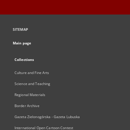
SITEMAP
Main page
Collections
Culture and Fine Arts
Science and Teaching
Regional Materials
Border Archive
Gazeta Zielonogórska - Gazeta Lubuska
International Open Cartoon Contest