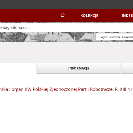
KOLEKCJE
INDEK
Wyszukiwanie zaawa
INFORMACJE
ska : organ KW Polskiej Zjednoczonej Partii Robotniczej R. XIII N