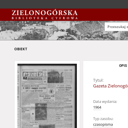
OBIEKT
OPIS
Tytuł:
Gazeta Zielonogór
Data wydania:
1964
Typ zasobu:
czasopisma