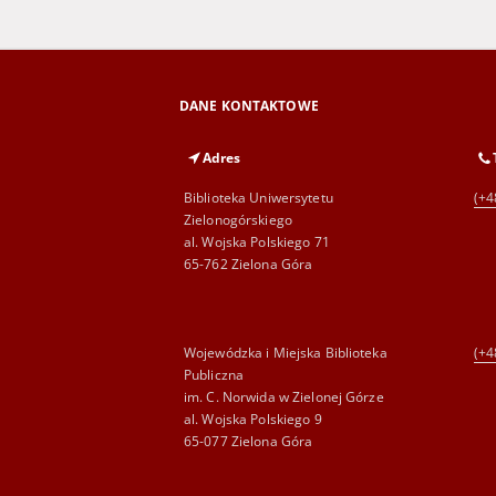
DANE KONTAKTOWE
Adres
Biblioteka Uniwersytetu
(+4
Zielonogórskiego
al. Wojska Polskiego 71
65-762 Zielona Góra
Wojewódzka i Miejska Biblioteka
(+4
Publiczna
im. C. Norwida w Zielonej Górze
al. Wojska Polskiego 9
65-077 Zielona Góra