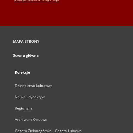
MAPA STRONY
Strona główna
Kolekcje
Dziedzictwo kulturowe
Nauka i dydaktyka
Regionalia
Archiwum Kresowe
Gazeta Zielonogórska - Gazeta Lubuska