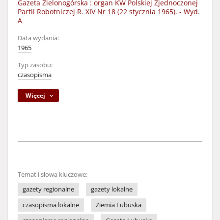
Gazeta Zielonogórska : organ KW Polskiej Zjednoczonej
Partii Robotniczej R. XIV Nr 18 (22 stycznia 1965). - Wyd.
A
Data wydania:
1965
Typ zasobu:
czasopisma
Więcej
Temat i słowa kluczowe:
gazety regionalne
gazety lokalne
czasopisma lokalne
Ziemia Lubuska