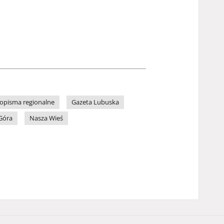
opisma regionalne
Gazeta Lubuska
Góra
Nasza Wieś