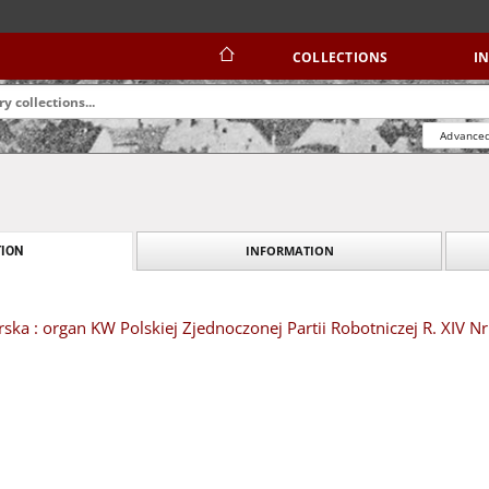
COLLECTIONS
I
Advanced
INFORMATION
ION
ska : organ KW Polskiej Zjednoczonej Partii Robotniczej R. XIV Nr