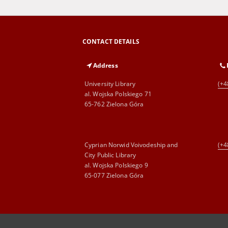
CONTACT DETAILS
Address
University Library
(+4
al. Wojska Polskiego 71
65-762 Zielona Góra
Cyprian Norwid Voivodeship and
(+4
City Public Library
al. Wojska Polskiego 9
65-077 Zielona Góra