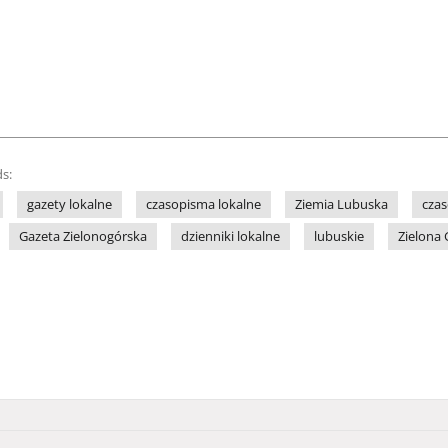
s:
gazety lokalne
czasopisma lokalne
Ziemia Lubuska
czas
Gazeta Zielonogórska
dzienniki lokalne
lubuskie
Zielona 