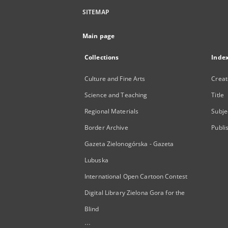
SITEMAP
Main page
Collections
Inde
Culture and Fine Arts
Creat
Science and Teaching
Title
Regional Materials
Subje
Border Archive
Publi
Gazeta Zielonogórska - Gazeta
Lubuska
International Open Cartoon Contest
Digital Library Zielona Gora for the
Blind
...