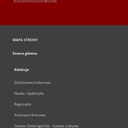
MAPA STRONY
Strona główna
Kolekcje
Dziedzictwo kulturowe
Nauka i dydaktyka
Regionalia
Archiwum Kresowe
Gazeta Zielonogórska - Gazeta Lubuska