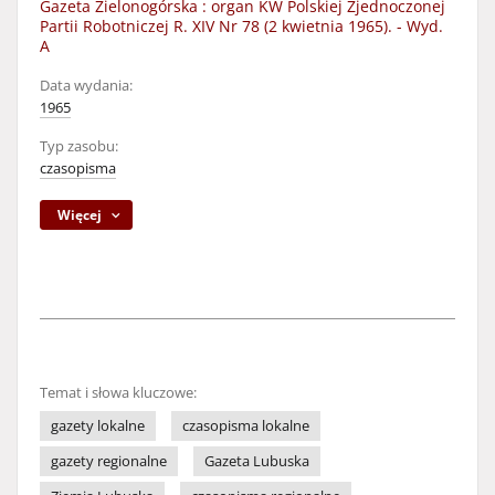
Gazeta Zielonogórska : organ KW Polskiej Zjednoczonej
Partii Robotniczej R. XIV Nr 78 (2 kwietnia 1965). - Wyd.
A
Data wydania:
1965
Typ zasobu:
czasopisma
Więcej
Temat i słowa kluczowe:
gazety lokalne
czasopisma lokalne
gazety regionalne
Gazeta Lubuska