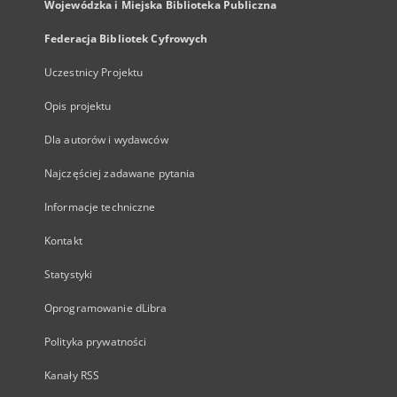
Wojewódzka i Miejska Biblioteka Publiczna
Federacja Bibliotek Cyfrowych
Uczestnicy Projektu
Opis projektu
Dla autorów i wydawców
Najczęściej zadawane pytania
Informacje techniczne
Kontakt
Statystyki
Oprogramowanie dLibra
Polityka prywatności
Kanały RSS