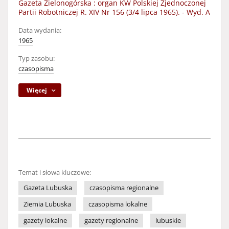
Gazeta Zielonogórska : organ KW Polskiej Zjednoczonej
Partii Robotniczej R. XIV Nr 156 (3/4 lipca 1965). - Wyd. A
Data wydania:
1965
Typ zasobu:
czasopisma
Więcej
Temat i słowa kluczowe:
Gazeta Lubuska
czasopisma regionalne
Ziemia Lubuska
czasopisma lokalne
gazety lokalne
gazety regionalne
lubuskie