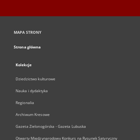
MAPA STRONY
Strona główna
Kolekcje
Dziedzictwo kulturowe
Nauka i dydaktyka
Regionalia
Archiwum Kresowe
Gazeta Zielonogórska - Gazeta Lubuska
Otwarty Międzynarodowy Konkurs na Rysunek Satyryczny