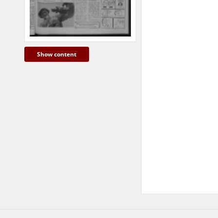
Show content