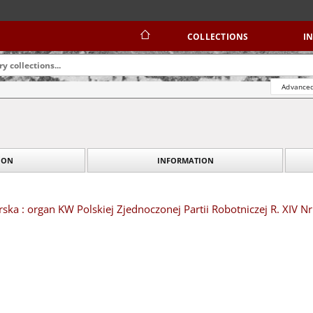
COLLECTIONS
I
Advanced
ION
INFORMATION
ska : organ KW Polskiej Zjednoczonej Partii Robotniczej R. XIV Nr