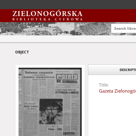
OBJECT
DESCRIPT
Title:
Gazeta Zielonogór