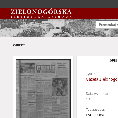
OBIEKT
OPIS
Tytuł:
Gazeta Zielonogór
Data wydania:
1965
Typ zasobu:
czasopisma