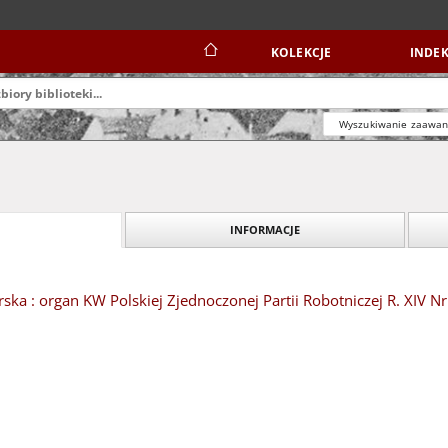
KOLEKCJE
INDEK
Wyszukiwanie zaawa
INFORMACJE
ska : organ KW Polskiej Zjednoczonej Partii Robotniczej R. XIV Nr