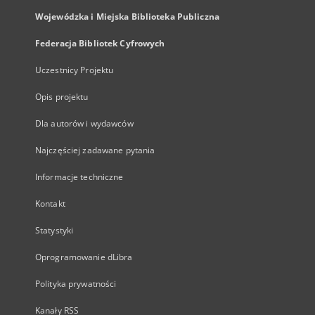
Wojewódzka i Miejska Biblioteka Publiczna
Federacja Bibliotek Cyfrowych
Uczestnicy Projektu
Opis projektu
Dla autorów i wydawców
Najczęściej zadawane pytania
Informacje techniczne
Kontakt
Statystyki
Oprogramowanie dLibra
Polityka prywatności
Kanały RSS