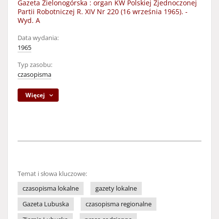
Gazeta Zielonogórska : organ KW Polskiej Zjednoczonej
Partii Robotniczej R. XIV Nr 220 (16 września 1965). -
Wyd. A
Data wydania:
1965
Typ zasobu:
czasopisma
Więcej
Temat i słowa kluczowe:
czasopisma lokalne
gazety lokalne
Gazeta Lubuska
czasopisma regionalne