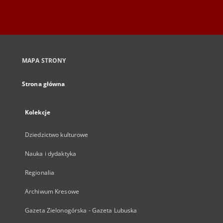
MAPA STRONY
Strona główna
Kolekcje
Dziedzictwo kulturowe
Nauka i dydaktyka
Regionalia
Archiwum Kresowe
Gazeta Zielonogórska - Gazeta Lubuska