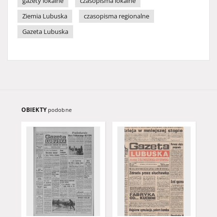
gazety lokalne
czasopisma lokalne
Ziemia Lubuska
czasopisma regionalne
Gazeta Lubuska
OBIEKTY
podobne