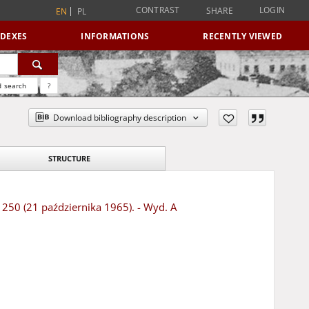
CONTRAST
LOGIN
SHARE
EN
PL
NDEXES
INFORMATIONS
RECENTLY VIEWED
 search
?
Download bibliography description
STRUCTURE
 250 (21 października 1965). - Wyd. A