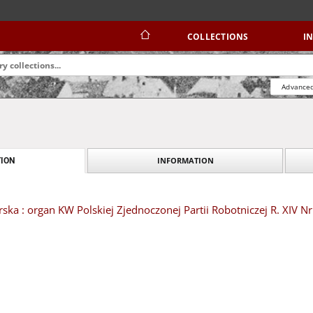
COLLECTIONS
I
Advanced
INFORMATION
ION
ska : organ KW Polskiej Zjednoczonej Partii Robotniczej R. XIV Nr