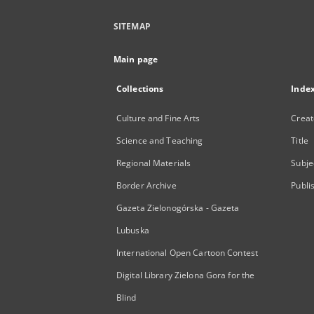
SITEMAP
Main page
Collections
Inde
Culture and Fine Arts
Creat
Science and Teaching
Title
Regional Materials
Subje
Border Archive
Publi
Gazeta Zielonogórska - Gazeta
Lubuska
International Open Cartoon Contest
Digital Library Zielona Gora for the
Blind