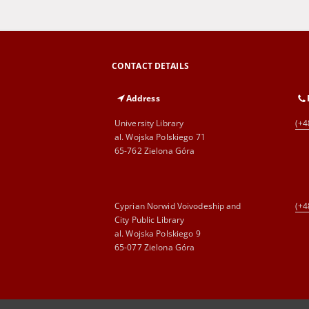
CONTACT DETAILS
Address
University Library
(+4
al. Wojska Polskiego 71
65-762 Zielona Góra
Cyprian Norwid Voivodeship and
(+4
City Public Library
al. Wojska Polskiego 9
65-077 Zielona Góra