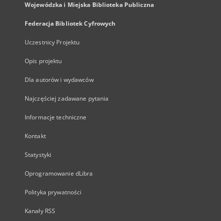
Wojewódzka i Miejska Biblioteka Publiczna
Federacja Bibliotek Cyfrowych
Uczestnicy Projektu
Opis projektu
Dla autorów i wydawców
Najczęściej zadawane pytania
Informacje techniczne
Kontakt
Statystyki
Oprogramowanie dLibra
Polityka prywatności
Kanały RSS