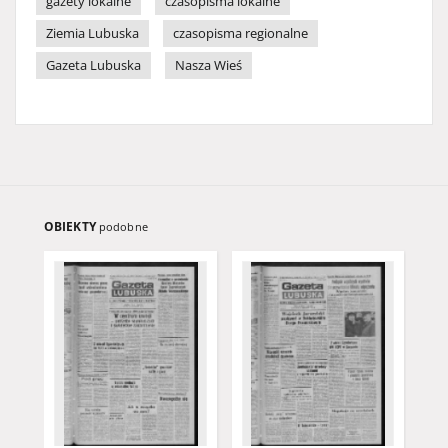
gazety lokalne
czasopisma lokalne
Ziemia Lubuska
czasopisma regionalne
Gazeta Lubuska
Nasza Wieś
OBIEKTY
podobne