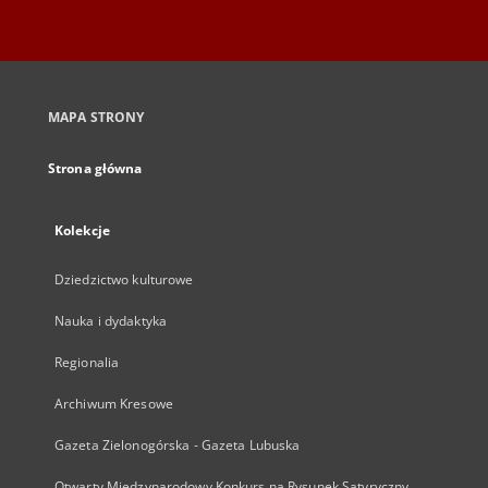
MAPA STRONY
Strona główna
Kolekcje
Dziedzictwo kulturowe
Nauka i dydaktyka
Regionalia
Archiwum Kresowe
Gazeta Zielonogórska - Gazeta Lubuska
Otwarty Międzynarodowy Konkurs na Rysunek Satyryczny