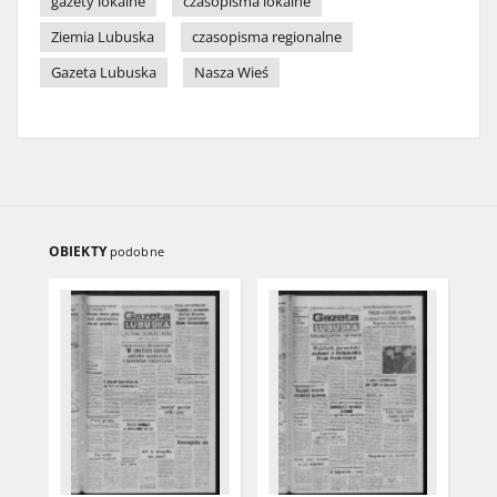
gazety lokalne
czasopisma lokalne
Ziemia Lubuska
czasopisma regionalne
Gazeta Lubuska
Nasza Wieś
OBIEKTY
podobne