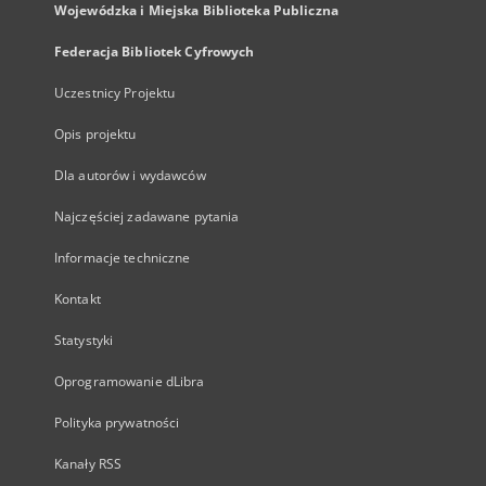
Wojewódzka i Miejska Biblioteka Publiczna
Federacja Bibliotek Cyfrowych
Uczestnicy Projektu
Opis projektu
Dla autorów i wydawców
Najczęściej zadawane pytania
Informacje techniczne
Kontakt
Statystyki
Oprogramowanie dLibra
Polityka prywatności
Kanały RSS