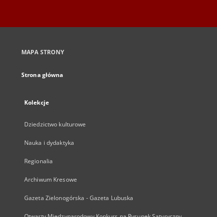
MAPA STRONY
Strona główna
Kolekcje
Dziedzictwo kulturowe
Nauka i dydaktyka
Regionalia
Archiwum Kresowe
Gazeta Zielonogórska - Gazeta Lubuska
Otwarty Międzynarodowy Konkurs na Rysunek Satyryczny