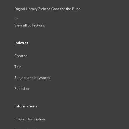
Digital Library Zielona Gora for the Blind
...
View all collections
Indexes
Creator
Title
Subject and Keywords
Publisher
Informations
Project description