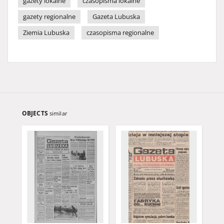
gazety lokalne
czasopisma lokalne
gazety regionalne
Gazeta Lubuska
Ziemia Lubuska
czasopisma regionalne
OBJECTS
similar