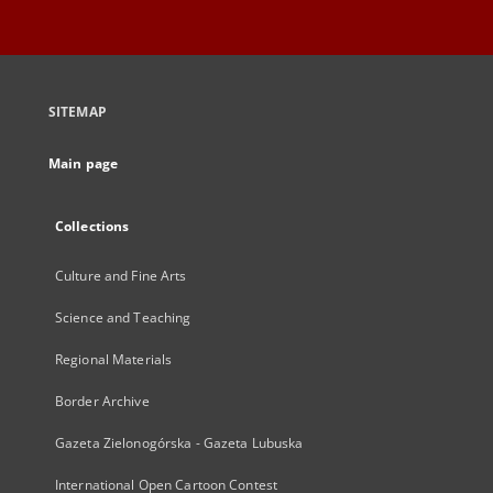
SITEMAP
Main page
Collections
Culture and Fine Arts
Science and Teaching
Regional Materials
Border Archive
Gazeta Zielonogórska - Gazeta Lubuska
International Open Cartoon Contest