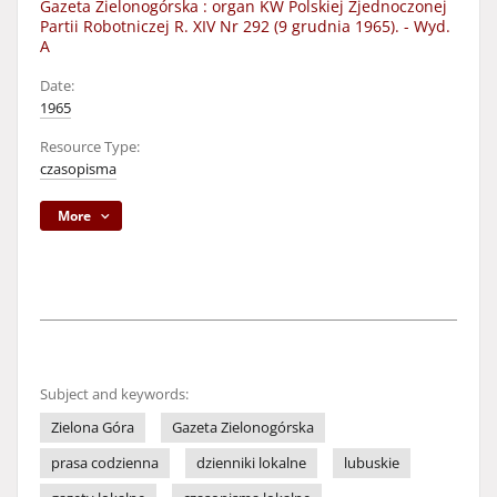
Gazeta Zielonogórska : organ KW Polskiej Zjednoczonej
Partii Robotniczej R. XIV Nr 292 (9 grudnia 1965). - Wyd.
A
Date:
1965
Resource Type:
czasopisma
More
Subject and keywords:
Zielona Góra
Gazeta Zielonogórska
prasa codzienna
dzienniki lokalne
lubuskie