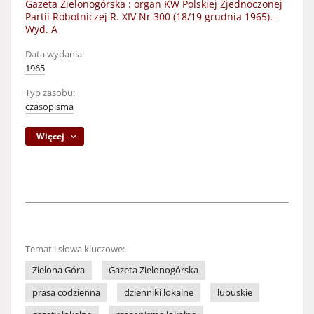
Gazeta Zielonogórska : organ KW Polskiej Zjednoczonej
Partii Robotniczej R. XIV Nr 300 (18/19 grudnia 1965). -
Wyd. A
Data wydania:
1965
Typ zasobu:
czasopisma
Więcej
Temat i słowa kluczowe:
Zielona Góra
Gazeta Zielonogórska
prasa codzienna
dzienniki lokalne
lubuskie