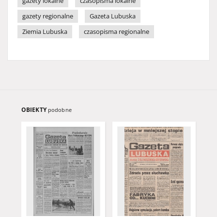
gazety lokalne
czasopisma lokalne
gazety regionalne
Gazeta Lubuska
Ziemia Lubuska
czasopisma regionalne
OBIEKTY
podobne