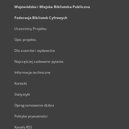
Wojewódzka i Miejska Biblioteka Publiczna
Federacja Bibliotek Cyfrowych
Uczestnicy Projektu
Opis projektu
Dla autorów i wydawców
Najczęściej zadawane pytania
Informacje techniczne
Kontakt
Statystyki
Oprogramowanie dLibra
Polityka prywatności
Kanały RSS