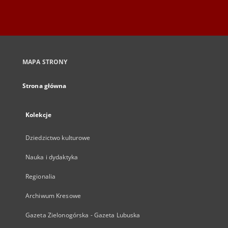
MAPA STRONY
Strona główna
Kolekcje
Dziedzictwo kulturowe
Nauka i dydaktyka
Regionalia
Archiwum Kresowe
Gazeta Zielonogórska - Gazeta Lubuska