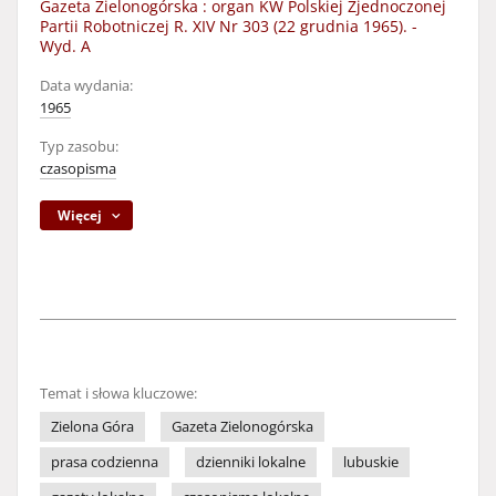
Gazeta Zielonogórska : organ KW Polskiej Zjednoczonej
Partii Robotniczej R. XIV Nr 303 (22 grudnia 1965). -
Wyd. A
Data wydania:
1965
Typ zasobu:
czasopisma
Więcej
Temat i słowa kluczowe:
Zielona Góra
Gazeta Zielonogórska
prasa codzienna
dzienniki lokalne
lubuskie