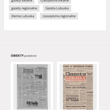
gazety lokalne
czasopisma lokalne
gazety regionalne
Gazeta Lubuska
Ziemia Lubuska
czasopisma regionalne
OBIEKTY
podobne