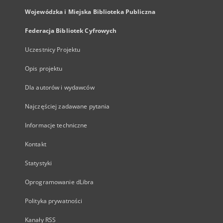
Wojewódzka i Miejska Biblioteka Publiczna
Federacja Bibliotek Cyfrowych
Uczestnicy Projektu
Opis projektu
Dla autorów i wydawców
Najczęściej zadawane pytania
Informacje techniczne
Kontakt
Statystyki
Oprogramowanie dLibra
Polityka prywatności
Kanały RSS