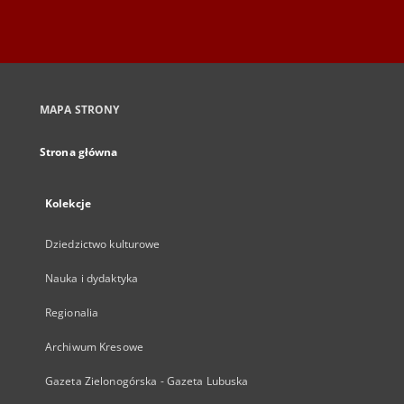
MAPA STRONY
Strona główna
Kolekcje
Dziedzictwo kulturowe
Nauka i dydaktyka
Regionalia
Archiwum Kresowe
Gazeta Zielonogórska - Gazeta Lubuska