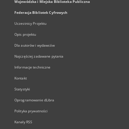
Wojewódzka i Miejska Biblioteka Publiczna
Federacja Bibliotek Cyfrowych
Uczestnicy Projektu
Opis projektu
Dla autorów i wydawców
Najczęściej zadawane pytania
Informacje techniczne
Kontakt
Statystyki
Oprogramowanie dLibra
Polityka prywatności
Kanały RSS