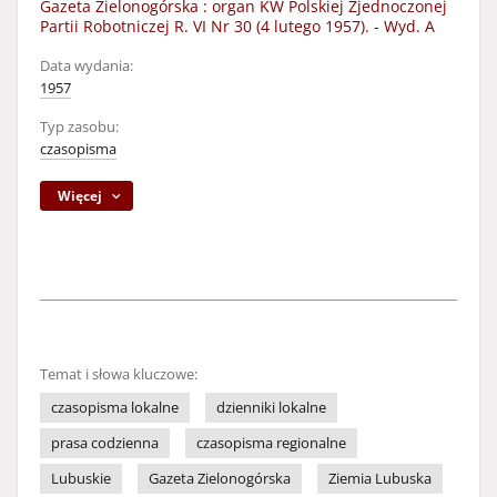
Gazeta Zielonogórska : organ KW Polskiej Zjednoczonej
Partii Robotniczej R. VI Nr 30 (4 lutego 1957). - Wyd. A
Data wydania:
1957
Typ zasobu:
czasopisma
Więcej
Temat i słowa kluczowe:
czasopisma lokalne
dzienniki lokalne
prasa codzienna
czasopisma regionalne
Lubuskie
Gazeta Zielonogórska
Ziemia Lubuska