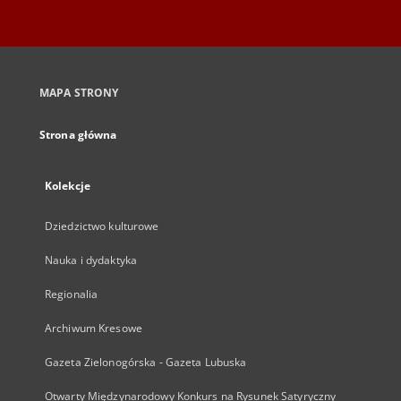
MAPA STRONY
Strona główna
Kolekcje
Dziedzictwo kulturowe
Nauka i dydaktyka
Regionalia
Archiwum Kresowe
Gazeta Zielonogórska - Gazeta Lubuska
Otwarty Międzynarodowy Konkurs na Rysunek Satyryczny