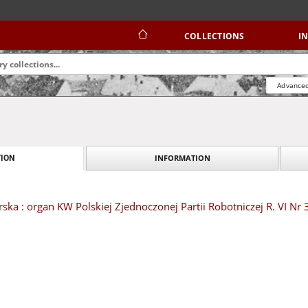
COLLECTIONS
I
Advanced
INFORMATION
ION
ska : organ KW Polskiej Zjednoczonej Partii Robotniczej R. VI Nr 