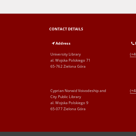
CONTACT DETAILS
Address
University Library
(+4
al. Wojska Polskiego 71
65-762 Zielona Góra
Cyprian Norwid Voivodeship and
(+4
City Public Library
al. Wojska Polskiego 9
65-077 Zielona Góra