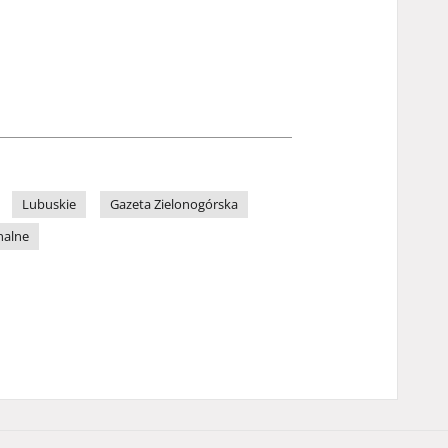
Lubuskie
Gazeta Zielonogórska
nalne