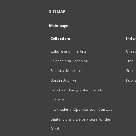
SITEMAP
Main page
Collections
Inde
Culture and Fine Arts
Creat
Science and Teaching
Title
Regional Materials
Subje
Border Archive
Publi
Gazeta Zielonogórska - Gazeta
Lubuska
International Open Cartoon Contest
Digital Library Zielona Gora for the
Blind