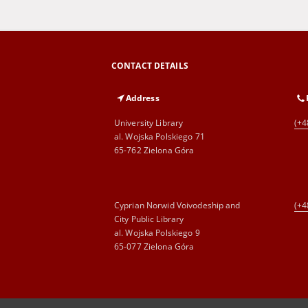
CONTACT DETAILS
Address
University Library
(+4
al. Wojska Polskiego 71
65-762 Zielona Góra
Cyprian Norwid Voivodeship and
(+4
City Public Library
al. Wojska Polskiego 9
65-077 Zielona Góra