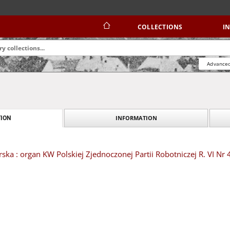
COLLECTIONS
I
Advanced
INFORMATION
ION
ska : organ KW Polskiej Zjednoczonej Partii Robotniczej R. VI Nr 