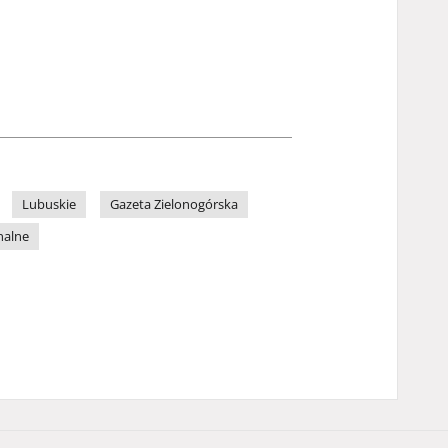
Lubuskie
Gazeta Zielonogórska
nalne