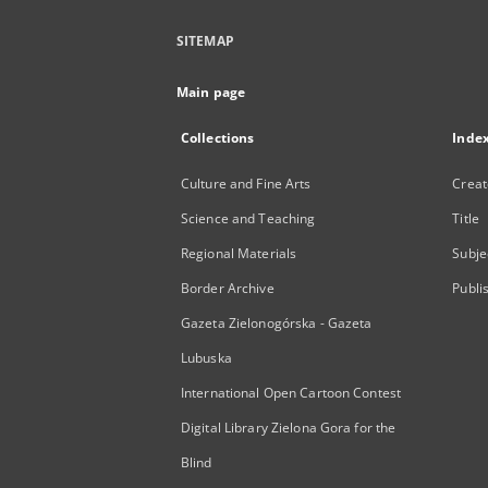
SITEMAP
Main page
Collections
Inde
Culture and Fine Arts
Creat
Science and Teaching
Title
Regional Materials
Subje
Border Archive
Publi
Gazeta Zielonogórska - Gazeta
Lubuska
International Open Cartoon Contest
Digital Library Zielona Gora for the
Blind