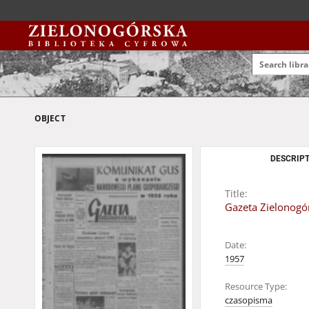
OBJECT
DESCRIPT
Title:
Gazeta Zielonogór
Date:
1957
Resource Type:
czasopisma