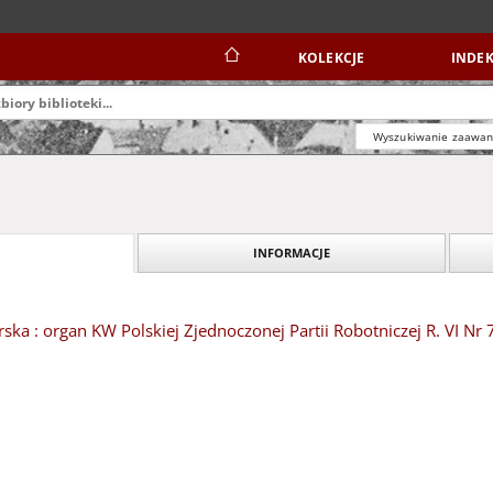
KOLEKCJE
INDEK
Wyszukiwanie zaawa
INFORMACJE
ska : organ KW Polskiej Zjednoczonej Partii Robotniczej R. VI Nr 