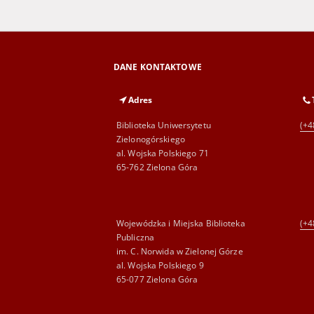
DANE KONTAKTOWE
Adres
Biblioteka Uniwersytetu
(+4
Zielonogórskiego
al. Wojska Polskiego 71
65-762 Zielona Góra
Wojewódzka i Miejska Biblioteka
(+4
Publiczna
im. C. Norwida w Zielonej Górze
al. Wojska Polskiego 9
65-077 Zielona Góra