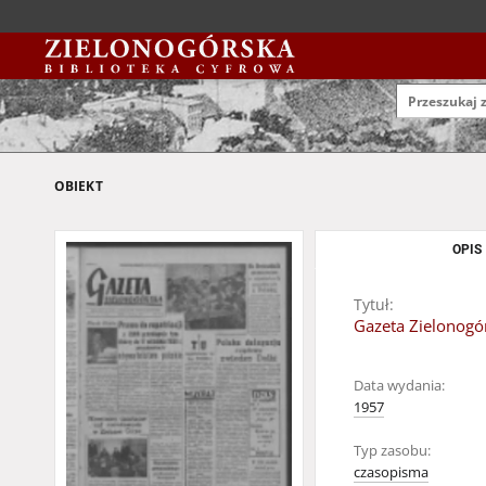
OBIEKT
OPIS
Tytuł:
Gazeta Zielonogór
Data wydania:
1957
Typ zasobu:
czasopisma