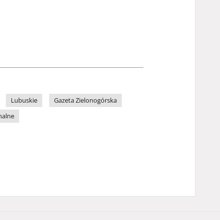
Lubuskie
Gazeta Zielonogórska
nalne