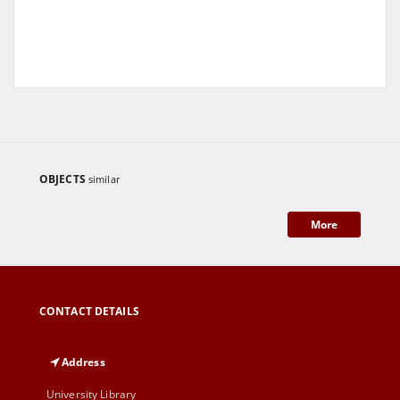
OBJECTS
similar
More
CONTACT DETAILS
Address
University Library