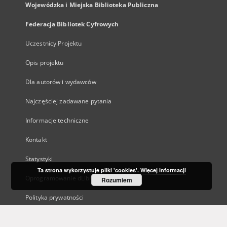
Wojewódzka i Miejska Biblioteka Publiczna
Federacja Bibliotek Cyfrowych
Uczestnicy Projektu
Opis projektu
Dla autorów i wydawców
Najczęściej zadawane pytania
Informacje techniczne
Kontakt
Statystyki
Ta strona wykorzystuje pliki 'cookies'.
Więcej informacji
Oprogramowanie dLibra
Rozumiem
Polityka prywatności
Kanały RSS