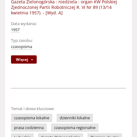
Gazeta Zielonogórska : niedziela : organ KW Polskiej
Zjednoczonej Partii Robotniczej R. VI Nr 89 (13/14
kwietnia 1957). - [Wyd. A]
Data wydania:
1957
Typ zasobu:
czasopisma
Więcej
Temat i słowa kluczowe:
czasopisma lokalne
dzienniki lokalne
prasa codzienna
czasopisma regionalne