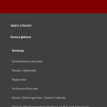
MAPA STRONY
Strona główna
Kolekcje
Dziedzictwo kulturowe
Nauka i dydaktyka
Regionalia
Archiwum Kresowe
Gazeta Zielonogórska - Gazeta Lubuska
Otwarty Międzynarodowy Konkurs na Rysunek Satyryczny