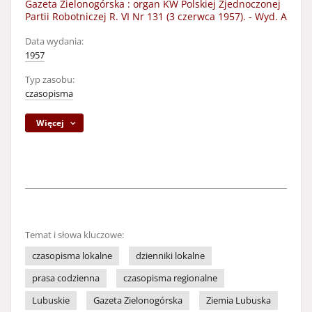
Gazeta Zielonogórska : organ KW Polskiej Zjednoczonej
Partii Robotniczej R. VI Nr 131 (3 czerwca 1957). - Wyd. A
Data wydania:
1957
Typ zasobu:
czasopisma
Więcej
Temat i słowa kluczowe:
czasopisma lokalne
dzienniki lokalne
prasa codzienna
czasopisma regionalne
Lubuskie
Gazeta Zielonogórska
Ziemia Lubuska