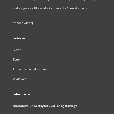
Zielonogórska Biblioteka Cyfrowa dla Niewidomych
...
Zobacz więcej
Indeksy
Autor
Tytuł
Temat i słowa kluczowe
Wydawca
Informacje
Biblioteka Uniwersytetu Zielonogórskiego