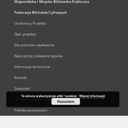
Wojewódzka i Miejska Biblioteka Publiczna
Federacja Bibliotek Cyfrowych
Uczestnicy Projektu
Opis projektu
Dla autorów i wydawców
Najczęściej zadawane pytania
Informacje techniczne
Kontakt
Statystyki
Ta strona wykorzystuje pliki 'cookies'.
Więcej informacji
Oprogramowanie dLibra
Rozumiem
Polityka prywatności
Kanały RSS