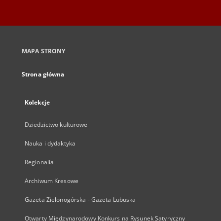
MAPA STRONY
Strona główna
Kolekcje
Dziedzictwo kulturowe
Nauka i dydaktyka
Regionalia
Archiwum Kresowe
Gazeta Zielonogórska - Gazeta Lubuska
Otwarty Międzynarodowy Konkurs na Rysunek Satyryczny