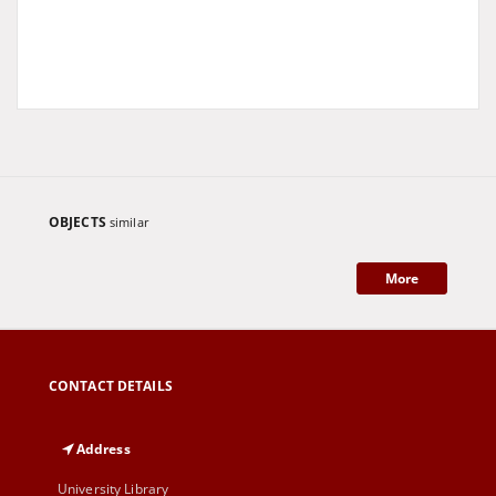
OBJECTS
similar
More
CONTACT DETAILS
Address
University Library