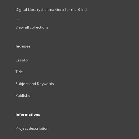
Digital Library Zielona Gora for the Blind
...
View all collections
Indexes
Creator
Title
Subject and Keywords
Publisher
Informations
Project description