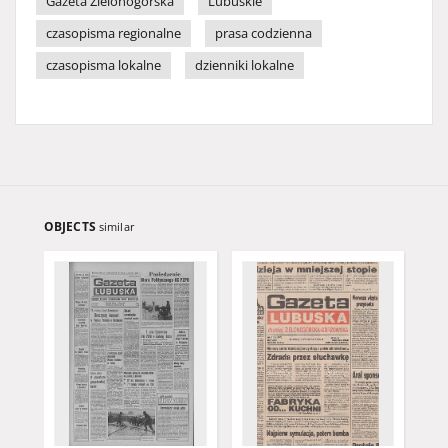
Gazeta Zielonogórska
Lubuskie
czasopisma regionalne
prasa codzienna
czasopisma lokalne
dzienniki lokalne
OBJECTS
similar