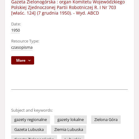
Gazeta Zielonogórska : organ Komitetu Wojewódzkiego
Polskiej Zjednoczonej Partii Robotniczej R. I Nr 703
[właśc. 124] (7 grudnia 1950). - Wyd. ABCD
Date:
1950
Resource Type:
czasopisma
More
Subject and keywords:
gazety regionalne
gazety lokalne
Zielona Góra
Gazeta Lubuska
Ziemia Lubuska