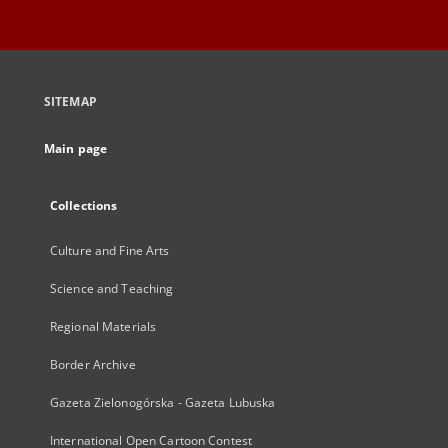
SITEMAP
Main page
Collections
Culture and Fine Arts
Science and Teaching
Regional Materials
Border Archive
Gazeta Zielonogórska - Gazeta Lubuska
International Open Cartoon Contest