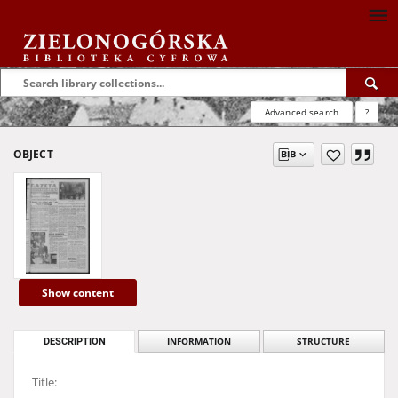
Advanced search
?
OBJECT
Show content
DESCRIPTION
INFORMATION
STRUCTURE
Title: