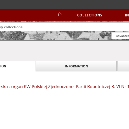
COLLECTIONS
I
Advanced
INFORMATION
ION
ska : organ KW Polskiej Zjednoczonej Partii Robotniczej R. VI Nr 1