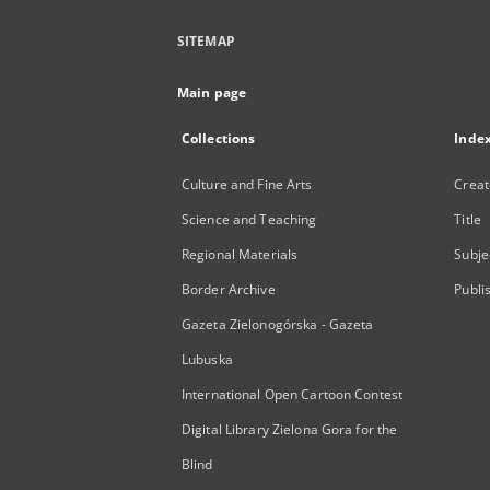
SITEMAP
Main page
Collections
Inde
Culture and Fine Arts
Creat
Science and Teaching
Title
Regional Materials
Subje
Border Archive
Publi
Gazeta Zielonogórska - Gazeta
Lubuska
International Open Cartoon Contest
Digital Library Zielona Gora for the
Blind