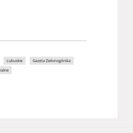
Lubuskie
Gazeta Zielonogórska
nalne