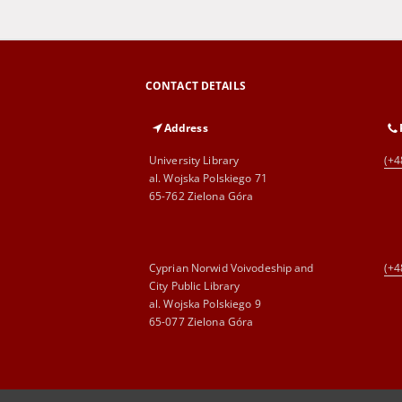
CONTACT DETAILS
Address
University Library
(+4
al. Wojska Polskiego 71
65-762 Zielona Góra
Cyprian Norwid Voivodeship and
(+4
City Public Library
al. Wojska Polskiego 9
65-077 Zielona Góra