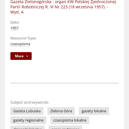
Gazeta Zielonogórska : organ KW Polskiej Zjednoczonej
Partii Robotniczej R. VI Nr 223 (18 września 1957). -
Wyd. A
Date:
1957
Resource Type:
czasopisma
More
Subject and keywords:
Gazeta Lubuska
Zielona Góra
gazety lokalne
gazety regionalne
czasopisma lokalne