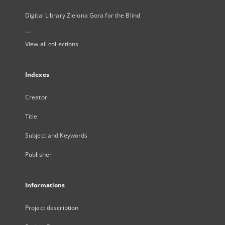
Digital Library Zielona Gora for the Blind
...
View all collections
Indexes
Creator
Title
Subject and Keywords
Publisher
Informations
Project description