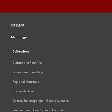
SITEMAP
Main page
Collections
Culture and Fine Arts
Science and Teaching
Regional Materials
Border Archive
Gazeta Zielonogórska - Gazeta Lubuska
International Open Cartoon Contest