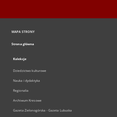
MAPA STRONY
Strona główna
Kolekcje
Dziedzictwo kulturowe
Nauka i dydaktyka
Regionalia
Archiwum Kresowe
Gazeta Zielonogórska - Gazeta Lubuska