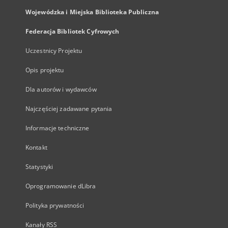
Wojewódzka i Miejska Biblioteka Publiczna
Federacja Bibliotek Cyfrowych
Uczestnicy Projektu
Opis projektu
Dla autorów i wydawców
Najczęściej zadawane pytania
Informacje techniczne
Kontakt
Statystyki
Oprogramowanie dLibra
Polityka prywatności
Kanały RSS