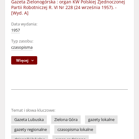
Gazeta Zielonogórska : organ KW Polskiej Zjednoczonej
Partii Robotniczej R. VI Nr 228 (24 września 1957). -
[Wyd. A]
Data wydania:
1957
Typ zasobu:
czasopisma
Więcej
Temat i słowa kluczowe:
Gazeta Lubuska
Zielona Góra
gazety lokalne
gazety regionalne
czasopisma lokalne