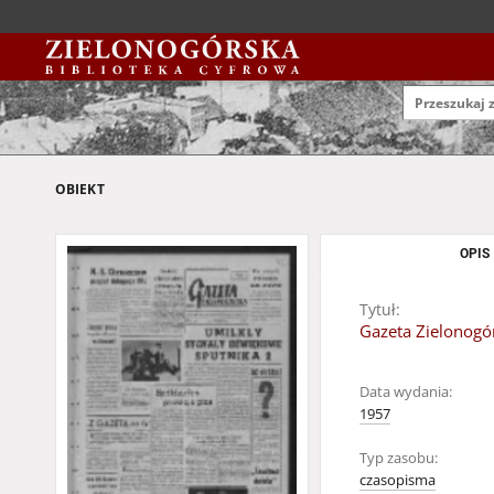
OBIEKT
OPIS
Tytuł:
Gazeta Zielonogór
Data wydania:
1957
Typ zasobu:
czasopisma