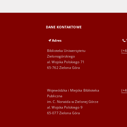
DANE KONTAKTOWE
Adres
Biblioteka Uniwersytetu
(+4
Zielonogórskiego
al. Wojska Polskiego 71
65-762 Zielona Góra
Wojewódzka i Miejska Biblioteka
(+4
Publiczna
im. C. Norwida w Zielonej Górze
al. Wojska Polskiego 9
65-077 Zielona Góra