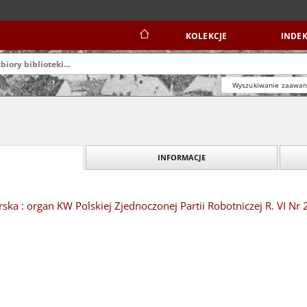
KOLEKCJE
INDEK
Wyszukiwanie zaawa
INFORMACJE
ska : organ KW Polskiej Zjednoczonej Partii Robotniczej R. VI Nr 2