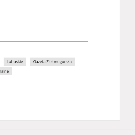
Lubuskie
Gazeta Zielonogórska
nalne