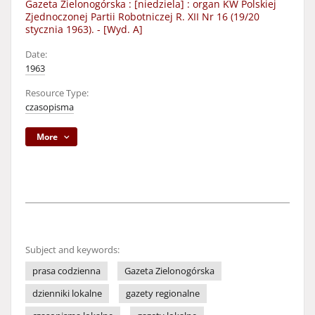
Gazeta Zielonogórska : [niedziela] : organ KW Polskiej
Zjednoczonej Partii Robotniczej R. XII Nr 16 (19/20
stycznia 1963). - [Wyd. A]
Date:
1963
Resource Type:
czasopisma
More
Subject and keywords:
prasa codzienna
Gazeta Zielonogórska
dzienniki lokalne
gazety regionalne