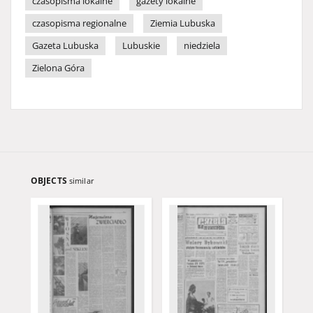
czasopisma lokalne
gazety lokalne
czasopisma regionalne
Ziemia Lubuska
Gazeta Lubuska
Lubuskie
niedziela
Zielona Góra
OBJECTS
similar