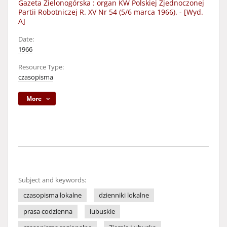
Gazeta Zielonogórska : organ KW Polskiej Zjednoczonej
Partii Robotniczej R. XV Nr 54 (5/6 marca 1966). - [Wyd.
A]
Date:
1966
Resource Type:
czasopisma
More
Subject and keywords:
czasopisma lokalne
dzienniki lokalne
prasa codzienna
lubuskie