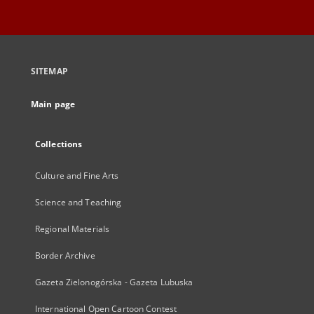
SITEMAP
Main page
Collections
Culture and Fine Arts
Science and Teaching
Regional Materials
Border Archive
Gazeta Zielonogórska - Gazeta Lubuska
International Open Cartoon Contest