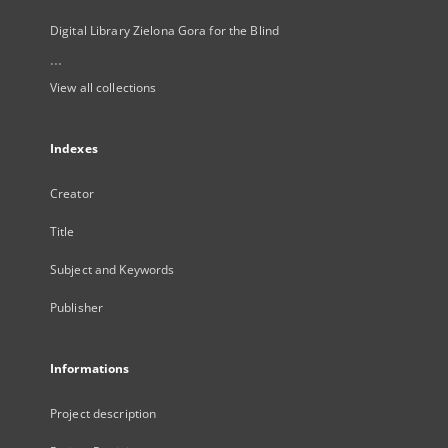
Digital Library Zielona Gora for the Blind
...
View all collections
Indexes
Creator
Title
Subject and Keywords
Publisher
Informations
Project description