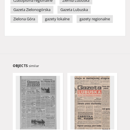
czasopisma regionalne
Ziemia Lubuska
Gazeta Zielonogórska
Gazeta Lubuska
Zielona Góra
gazety lokalne
gazety regionalne
OBJECTS
similar